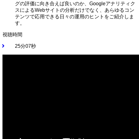
グの評価に向き合えば良いのか、Googleアナリティク
スによるWebサイトの分析だけでなく、あらゆるコン
テンツで応用できる日々の運用のヒントをご紹介しま
す。
視聴時間
25分07秒