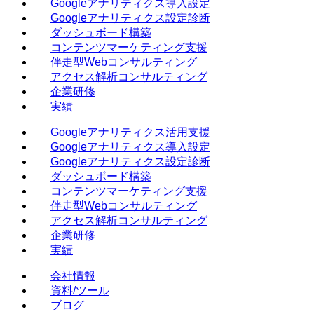
Googleアナリティクス導入設定
Googleアナリティクス設定診断
ダッシュボード構築
コンテンツマーケティング支援
伴走型Webコンサルティング
アクセス解析コンサルティング
企業研修
実績
Googleアナリティクス活用支援
Googleアナリティクス導入設定
Googleアナリティクス設定診断
ダッシュボード構築
コンテンツマーケティング支援
伴走型Webコンサルティング
アクセス解析コンサルティング
企業研修
実績
会社情報
資料/ツール
ブログ