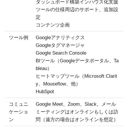
ダッシュボード構築インハウス化支援
ツールの仕様周辺のサポート、追加設
定
コンテンツ企画
ツール例
Googleアナリティクス
Googleタグマネージャ
Google Search Console
BIツール（Googleデータポータル、Ta
bleau）
ヒートマップツール（Microsoft Clarit
y、Mouseflow、他）
HubSpot
コミュニ
Google Meet、Zoom、Slack、メール
ケーショ
ミーティングはオンラインもしくは訪
ン
問（遠方の場合はオンラインを想定）