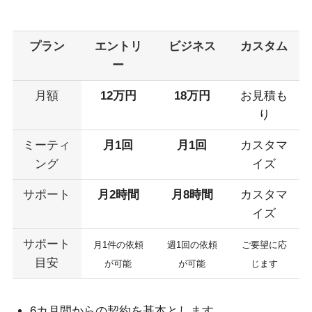
プラン
エントリ
ビジネス
カスタム
ー
月額
12万円
18万円
お見積も
り
ミーティ
月1回
月1回
カスタマ
ング
イズ
サポート
月2時間
月8時間
カスタマ
イズ
サポート
月1件の依頼
週1回の依頼
ご要望に応
目安
が可能
が可能
じます
6カ月間からの契約を基本とします