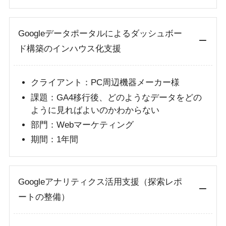
Googleデータポータルによるダッシュボー
ド構築のインハウス化支援
クライアント：PC周辺機器メーカー様
課題：GA4移行後、どのようなデータをどの
ように見ればよいのかわからない
部門：Webマーケティング
期間：1年間
Googleアナリティクス活用支援（探索レポ
ートの整備）