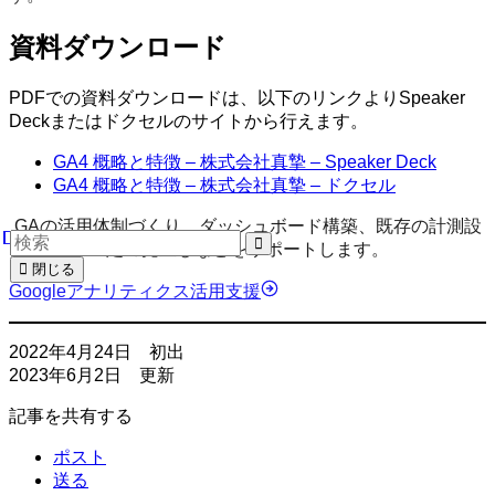
資料ダウンロード
PDFでの資料ダウンロードは、以下のリンクよりSpeaker
Deckまたはドクセルのサイトから行えます。
GA4 概略と特徴 – 株式会社真摯 – Speaker Deck
GA4 概略と特徴 – 株式会社真摯 – ドクセル
GAの活用体制づくり、ダッシュボード構築、既存の計測設
定の見直しなどをサポートします。
閉じる
Googleアナリティクス活用支援
2022年4月24日 初出
2023年6月2日 更新
記事を共有する
ポスト
送る