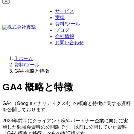
サービス
実績
資料/ツール
ブログ
会社情報
お問い合わせ
ホーム
資料/ツール
GA4 概略と特徴
GA4 概略と特徴
GA4（Googleアナリティクス4）の概略と特徴に関する資料
を公開しております。
2023年前半にクライアント様やパートナー企業に向けに実
施した勉強会資料の公開版です。以前に公開していた資料
「GA4 概略と移行」からの改訂版です。