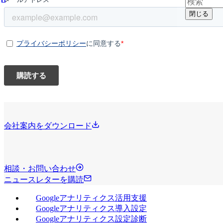
閉じる
会社案内をダウンロード
相談・お問い合わせ
ニュースレターを購読
Googleアナリティクス活用支援
Googleアナリティクス導入設定
Googleアナリティクス設定診断