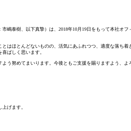
市嶋泰樹、以下真摯）は、2018年10月19日をもって本社オ
ことはほとんどないものの、活気にあふれつつ、適度な落ち着
を喜ばしく思います。
すよう努めてまいります。今後ともご支援を賜りますよう、よ
し上げます。