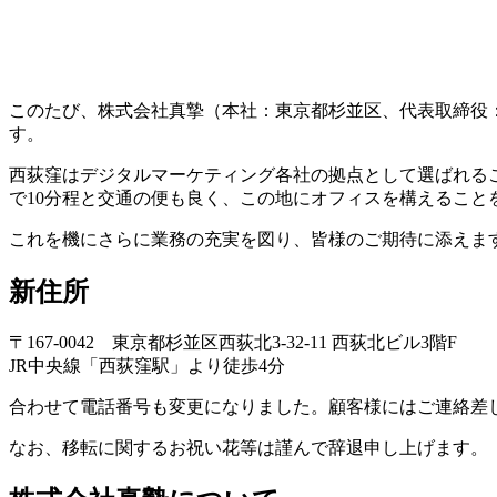
このたび、株式会社真摯（本社：東京都杉並区、代表取締役：
す。
西荻窪はデジタルマーケティング各社の拠点として選ばれる
で10分程と交通の便も良く、この地にオフィスを構えること
これを機にさらに業務の充実を図り、皆様のご期待に添えま
新住所
〒167-0042 東京都杉並区西荻北3-32-11 西荻北ビル3階F
JR中央線「西荻窪駅」より徒歩4分
合わせて電話番号も変更になりました。顧客様にはご連絡差
なお、移転に関するお祝い花等は謹んで辞退申し上げます。