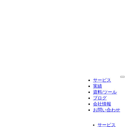
サービス
実績
資料/ツール
ブログ
会社情報
お問い合わせ
サービス