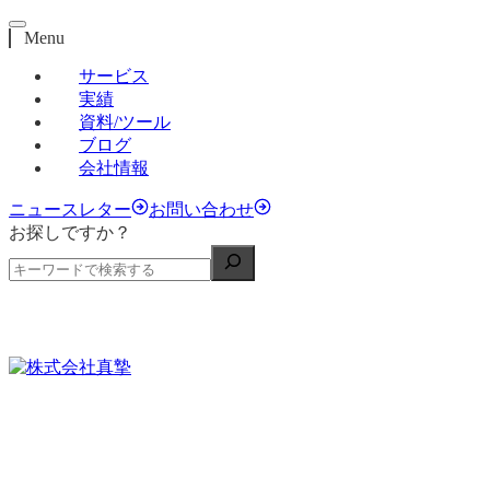
Menu
サービス
実績
資料/ツール
ブログ
会社情報
ニュースレター
お問い合わせ
お探しですか？