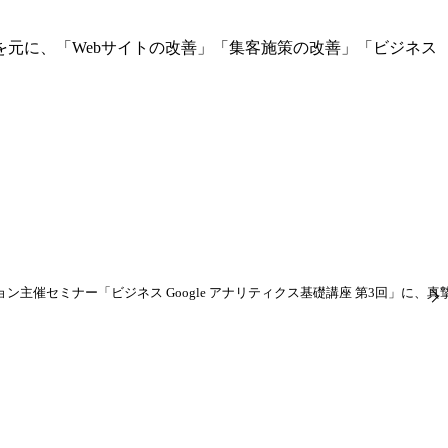
元に、「Webサイトの改善」「集客施策の改善」「ビジネス
ン主催セミナー「ビジネス Google アナリティクス基礎講座 第3回」に、真