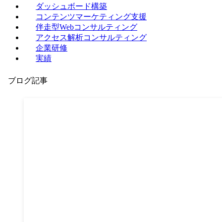
ダッシュボード構築
コンテンツマーケティング支援
伴走型Webコンサルティング
アクセス解析コンサルティング
企業研修
実績
ブログ記事