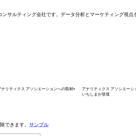
コンサルティング会社です。データ分析とマーケティング視点を
るアナリティクス アソシエーションへの取材
アナリティクス アソシエーショ
いちしまが登壇
解除できます。
サンプル