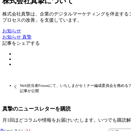
株式会社真摯について
株式会社真摯は、企業のデジタルマーケティングを伴走する
プロセスの改善」を支援しています。
お知らせ
お知らせ
真摯
記事をシェアする
Web担当者Forumにて、いちしまがセミナー編成委員会を務め
記事が公開
真摯のニュースレターを購読
月1回ほどコラムや情報をお届けいたします。いつでも購読