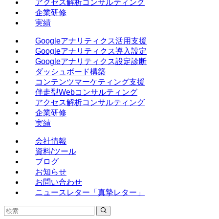
アクセス解析コンサルティング
企業研修
実績
Googleアナリティクス活用支援
Googleアナリティクス導入設定
Googleアナリティクス設定診断
ダッシュボード構築
コンテンツマーケティング支援
伴走型Webコンサルティング
アクセス解析コンサルティング
企業研修
実績
会社情報
資料/ツール
ブログ
お知らせ
お問い合わせ
ニュースレター「真摯レター」