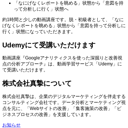
「なにげなくレポートを眺める」状態から「意図を持
って分析しに行く」状態へ
約1時間と少しの動画講座です。脱・初級者として、「なに
げなくレポートを眺める」状態から「意図を持って分析しに
行く」状態になっていただきます。
Udemyにて受講いただけます
動画講座『Googleアナリティクスを使った深掘りと改善視
点の分析アプローチ』は、動画学習サービス「Udemy」に
て受講いただけます。
株式会社真摯について
株式会社真摯は、企業のデジタルマーケティングを伴走する
コンサルティング会社です。データ分析とマーケティング視
点を元に、「Webサイトの改善」「集客施策の改善」「ビ
ジネスプロセスの改善」を支援しています。
お知らせ