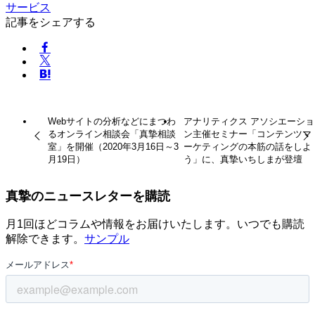
サービス
記事をシェアする
Webサイトの分析などにまつわ
アナリティクス アソシエーショ
るオンライン相談会「真摯相談
ン主催セミナー「コンテンツマ
室」を開催（2020年3月16日～3
ーケティングの本筋の話をしよ
月19日）
う」に、真摯いちしまが登壇
真摯のニュースレターを購読
月1回ほどコラムや情報をお届けいたします。いつでも購読
解除できます。
サンプル