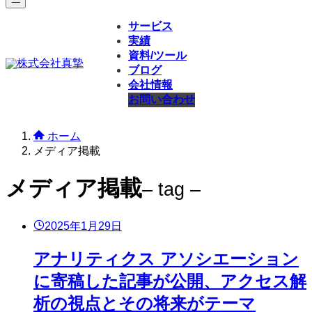
サービス
実績
資料/ツール
ブログ
会社情報
お問い合わせ
ホーム
メディア掲載
メディア掲載
– tag –
2025年1月29日
アナリティクス アソシエーション
に寄稿した記事が公開、アクセス解
析の視点とその将来がテーマ