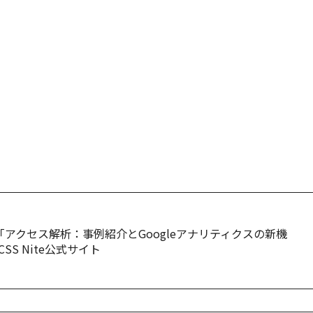
Disk 19「アクセス解析：事例紹介とGoogleアナリティクスの新機
SS Nite公式サイト