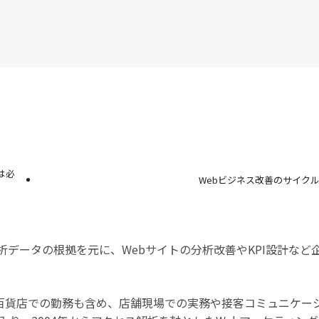
は必
Webビジネス改善のサイク
析データの根拠を元に、Webサイトの分析改善やKPI設計など
百貨店での勤務も含め、店舗現場での実務や接客コミュニケー