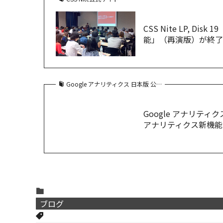
CSS Nite LP, 
能」（再演版）が終了しま
Google アナリティクス 日本版 公…
Google アナリティク
アナリティクス新機能
ブログ