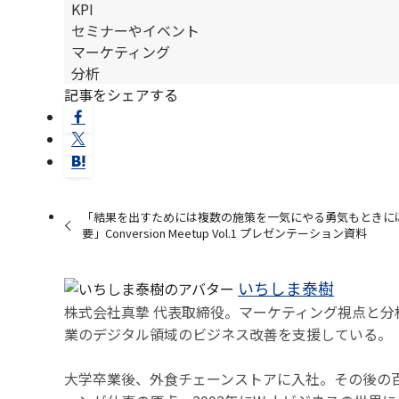
KPI
セミナーやイベント
マーケティング
分析
記事をシェアする
「結果を出すためには複数の施策を一気にやる勇気もときに
要」Conversion Meetup Vol.1 プレゼンテーション資料
いちしま泰樹
株式会社真摯 代表取締役。マーケティング視点と分
業のデジタル領域のビジネス改善を支援している。
大学卒業後、外食チェーンストアに入社。その後の