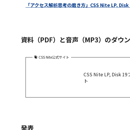
「アクセス解析思考の磨き方」CSS Nite LP, Disk 
資料（PDF）と音声（MP3）のダウ
CSS Nite公式サイト
CSS Nite LP, D
ト
発表