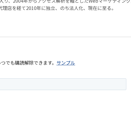
に入り、2004年からアクセス解析を軸としたWebマーケティン
代理店を経て2010年に独立、のち法人化、現在に至る。
いつでも購読解除できます。
サンプル