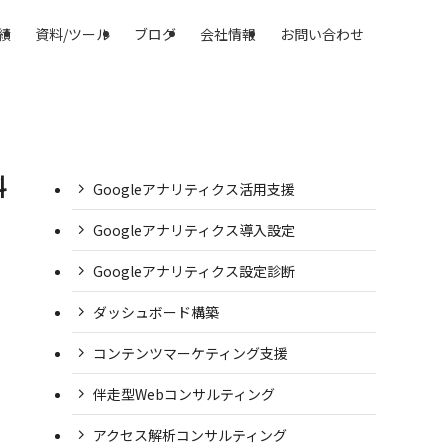
績
資料/ツール
ブログ
会社情報
お問い合わせ
料
Googleアナリティクス活用支援
Googleアナリティクス導入設定
Googleアナリティクス設定診断
ダッシュボード構築
コンテンツマーケティング支援
伴走型Webコンサルティング
アクセス解析コンサルティング