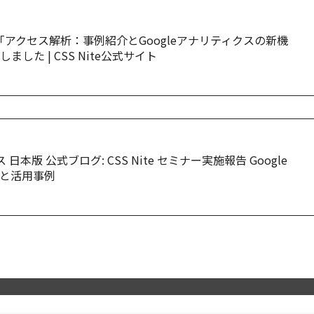
Disk 19「アクセス解析：事例紹介とGoogleアナリティクスの新機
した | CSS Nite公式サイト
ス 日本版 公式ブログ: CSS Nite セミナー実施報告 Google
と活用事例