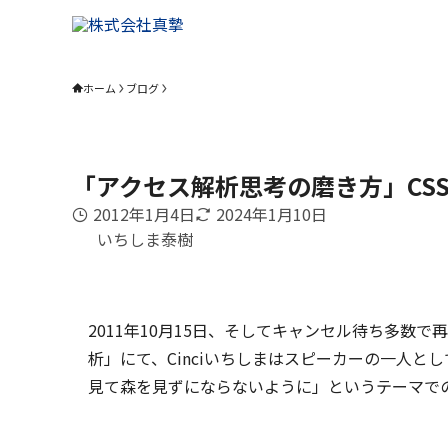
ホーム
ブログ
「アクセス解析思考の磨き方」CSS Ni
2012年1月4日
2024年1月10日
いちしま泰樹
2011年10月15日、そしてキャンセル待ち多数で再演版とな
析」にて、Cinciいちしまはスピーカーの一人と
見て森を見ずにならないように」というテーマで