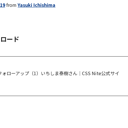
19
from
Yasuki Ichishima
ンロード
isk 19フォローアップ（1）いちしま泰樹さん｜CSS Nite公式サイ