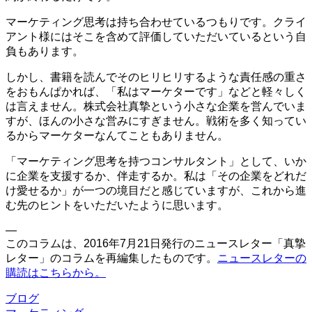
マーケティング思考は持ち合わせているつもりです。クライ
アント様にはそこを含めて評価していただいているという自
負もあります。
しかし、書籍を読んでそのヒリヒリするような責任感の重さ
をおもんぱかれば、「私はマーケターです」などと軽々しく
は言えません。株式会社真摯という小さな企業を営んでいま
すが、ほんの小さな営みにすぎません。戦術を多く知ってい
るからマーケターなんてこともありません。
「マーケティング思考を持つコンサルタント」として、いか
に企業を支援するか、伴走するか。私は「その企業をどれだ
け愛せるか」が一つの境目だと感じていますが、これから進
む先のヒントをいただいたように思います。
—
このコラムは、2016年7月21日発行のニュースレター「真摯
レター」のコラムを再編集したものです。
ニュースレターの
購読はこちらから。
ブログ