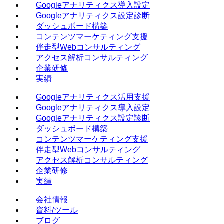
Googleアナリティクス導入設定
Googleアナリティクス設定診断
ダッシュボード構築
コンテンツマーケティング支援
伴走型Webコンサルティング
アクセス解析コンサルティング
企業研修
実績
Googleアナリティクス活用支援
Googleアナリティクス導入設定
Googleアナリティクス設定診断
ダッシュボード構築
コンテンツマーケティング支援
伴走型Webコンサルティング
アクセス解析コンサルティング
企業研修
実績
会社情報
資料/ツール
ブログ