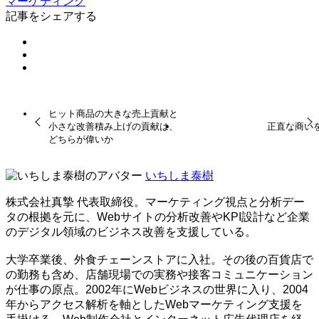
マーケティング
記事をシェアする
ヒット商品の大きな売上貢献と
小さな改善積み上げの貢献は、
正直な商い
どちらが偉いか
いちしま泰樹
株式会社真摯 代表取締役。マーケティング視点と分析デー
タの根拠を元に、Webサイトの分析改善やKPI設計など企業
のデジタル領域のビジネス改善を支援している。
大学卒業後、外食チェーンストアに入社。その後の百貨店で
の勤務も含め、店舗現場での実務や接客コミュニケーション
が仕事の原点。2002年にWebビジネスの世界に入り、2004
年からアクセス解析を軸としたWebマーケティング支援を