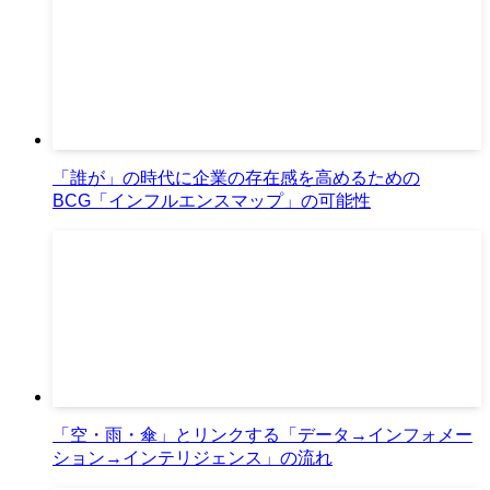
「誰が」の時代に企業の存在感を高めるための
BCG「インフルエンスマップ」の可能性
「空・雨・傘」とリンクする「データ→インフォメー
ション→インテリジェンス」の流れ