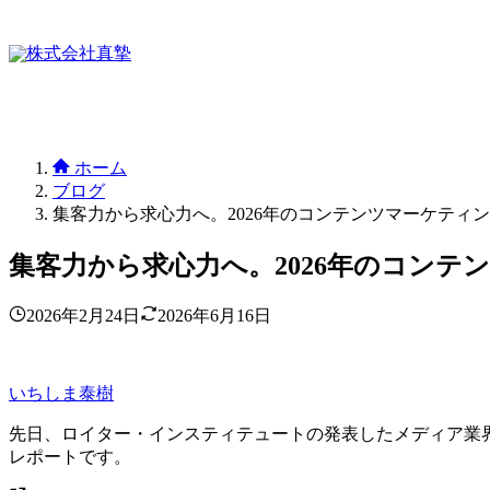
ホーム
ブログ
集客力から求心力へ。2026年のコンテンツマーケティ
集客力から求心力へ。2026年のコンテ
2026年2月24日
2026年6月16日
いちしま泰樹
先日、ロイター・インスティテュートの発表したメディア業
レポートです。