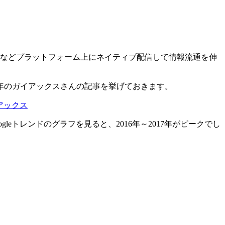
beなどプラットフォーム上にネイティブ配信して情報流通を伸
15年のガイアックスさんの記事を挙げておきます。
アックス
トレンドのグラフを見ると、2016年～2017年がピークでし