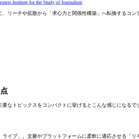
uters Institute for the Study of Journalism
に、リーチや拡散から「求心力と関係性構築」へ転換するコン
換点
主要なトピックスをコンパクトに挙げるとこんな感じになるで
、ライブ」。文脈やプラットフォームに柔軟に適応させる「リ