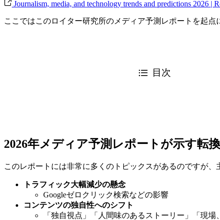
Journalism, media, and technology trends and predictions 2026 | Re
ここではこのロイター研究所のメディア予測レポートを起点
目次
2026年メディア予測レポートが示す転
このレポートには非常に多くのトピックスがあるのですが、
トラフィック大幅減少の懸念
Googleゼロクリック検索などの影響
コンテンツの独自性へのシフト
「独自視点」「人間味のあるストーリー」「現場