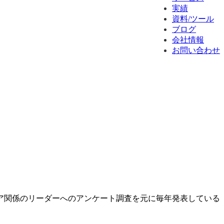
実績
資料/ツール
ブログ
会社情報
お問い合わせ
ア関係のリーダーへのアンケート調査を元に毎年発表している