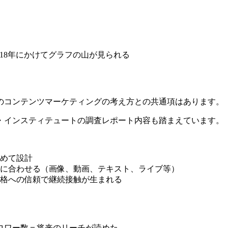
2018年にかけてグラフの山が見られる
在のコンテンツマーケティングの考え方との共通項はあります。
・インスティテュートの調査レポート内容も踏まえています。
めて設計
に合わせる（画像、動画、テキスト、ライブ等）
格への信頼で継続接触が生まれる
ォロワー数＝将来のリーチが読めた