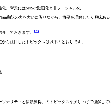
化。背景にはSNSの動画化と非ソーシャル化
LMやNani翻訳の力を大いに借りながら、概要を理解したり興
1
2
3
紹介しておきます。
点から注目したトピックスは以下のとおりです。
化
. パーソナリティと信頼獲得」のトピックスを掘り下げて理解し