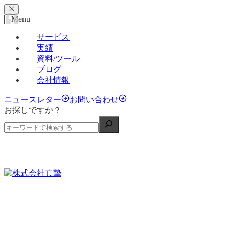
Menu
サービス
実績
資料/ツール
ブログ
会社情報
ニュースレター
お問い合わせ
お探しですか？