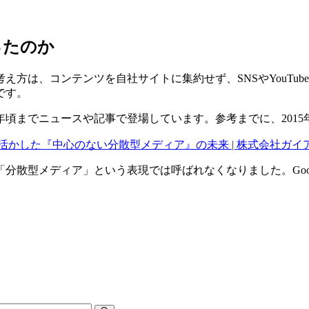
ったのか
方は、コンテンツを自社サイトに集約せず、SNSやYouTu
です。
19年頃までニュースや記事で登場しています。参考までに、20
かした『中心のない分散型メディア』の未来 | 株式会社ガイ
散型メディア」という表現では呼ばれなくなりました。Google