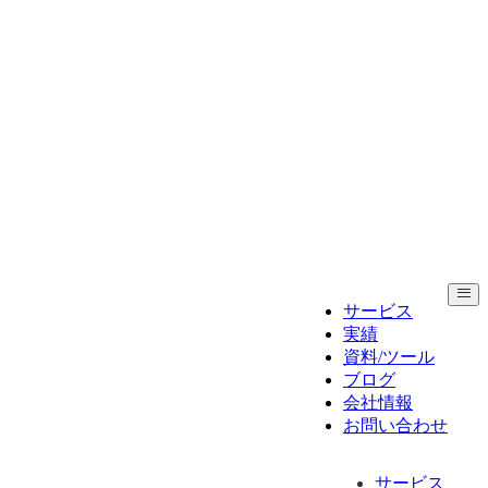
サービス
実績
資料/ツール
ブログ
会社情報
お問い合わせ
サービス