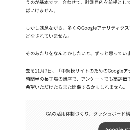
うのが基本です。合わせて、計測目的を前提とし
ばいけません。
しかし残念ながら、多くのGoogleアナリティ
どなされていません。
そのあたりをなんとかしたいと、ずっと思ってい
去る11月7日、「中規模サイトのためのGoogl
時間半の長丁場の講座で、アンケートでも高評価
希望いただけたらまた開催するかもしれません。
GAの活用体制づくり、ダッシュボード
Googl