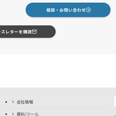
相談・お問い合わせ
ースレターを購読
会社情報
資料/ツール