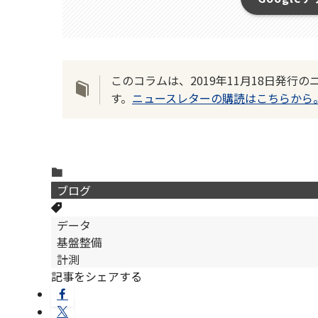
このコラムは、2019年11月18日発
す。
ニュースレターの購読はこちらから
ブログ
データ
基盤整備
計測
記事をシェアする