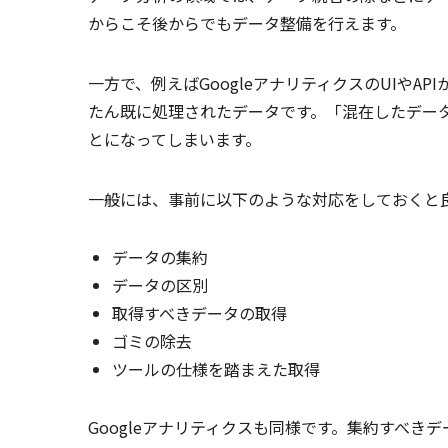
からこそ後からでもデータ整備を行えます。
一方で、例えばGoogleアナリティクスのUIや
たん既に処理されたデータです。「混在したデー
とになってしまいます。
一般には、事前に以下のような対応をしておくと
データの集約
データの区別
取得すべきデータの取得
ゴミの除去
ツールの仕様を踏まえた取得
Googleアナリティクスも同様です。集約すべ