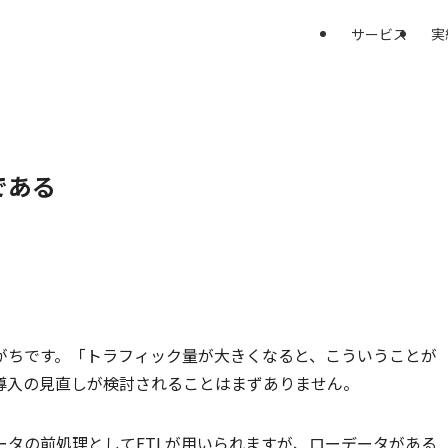
サービス
実
である
がちです。「トラフィック量が大きくなると、こういうことが
導入の見直しが検討されることはまずありません。
タの前処理としてETLが用いられますが、ローデータがある