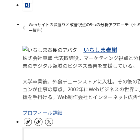
Webサイトの深掘りと改善視点の5つの分析アプローチ（セ
ー資料）
いちしま泰樹
株式会社真摯 代表取締役。マーケティング視点と分
業のデジタル領域のビジネス改善を支援している。
大学卒業後、外食チェーンストアに入社。その後の
ョンが仕事の原点。2002年にWebビジネスの世界
援を手掛ける。Web制作会社とインターネット広告
プロフィール詳細