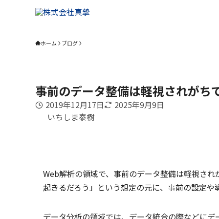
ホーム
ブログ
事前のデータ整備は軽視されがち
2019年12月17日
2025年9月9日
いちしま泰樹
Web解析の領域で、事前のデータ整備は軽視され
起きるだろう」という想定の元に、事前の設定や
データ分析の領域では、データ統合の際などにデー