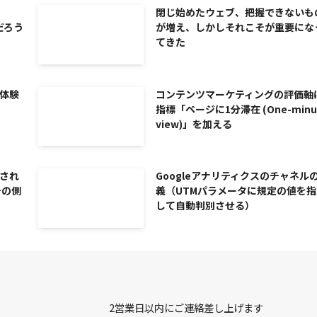
閉じ始めたウェブ、把握できないも
だろう
が増え、しかしそれこそが重要にな
てきた
体験
コンテンツマーケティングの評価軸
指標「ページに1分滞在 (One-minu
view)」を加える
され
Googleアナリティクスのチャネル
チの側
義（UTMパラメータに規定の値を指
して自動判別させる）
2営業日以内にご連絡差し上げます