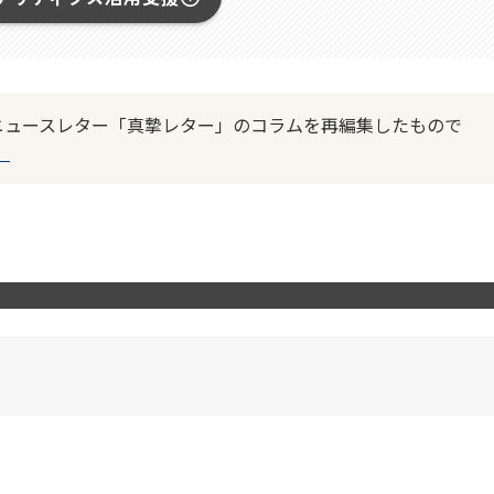
行のニュースレター「真摯レター」のコラムを再編集したもので
。