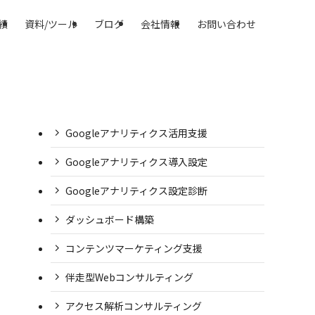
績
資料/ツール
ブログ
会社情報
お問い合わせ
Googleアナリティクス活用支援
Googleアナリティクス導入設定
Googleアナリティクス設定診断
ダッシュボード構築
コンテンツマーケティング支援
伴走型Webコンサルティング
アクセス解析コンサルティング