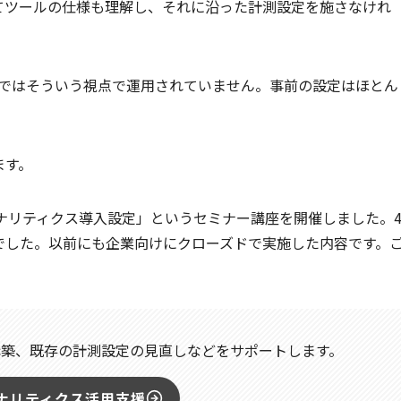
てツールの仕様も理解し、それに沿った計測設定を施さなけれ
クスではそういう視点で運用されていません。事前の設定はほとん
ます。
eアナリティクス導入設定」というセミナー講座を開催しました。
でした。以前にも企業向けにクローズドで実施した内容です。
構築、既存の計測設定の見直しなどをサポートします。
eアナリティクス活用支援