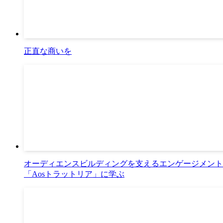
正直な商いを
オーディエンスビルディングを支えるエンゲージメント獲得設
「Aosトラットリア」に学ぶ