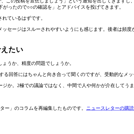
いるので、この投稿を宣伝しましょう」という通知を出してきますし、Go
下がったので○○の確認を」とアドバイスを投げてきます。
されているはずです。
メッセージはスルーされやすいようにも感じます。後者は頻度
考えたい
しょうか、精度の問題でしょうか。
ことに対する回答にはちゃんと向き合って聞くのですが、受動的な
セージか。2極での議論ではなく、中間で人や何かが介在してう
摯レター」のコラムを再編集したものです。
ニュースレターの購読