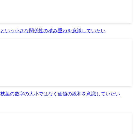
」という小さな関係性の積み重ねを意識していたい
、枝葉の数字の大小ではなく価値の総和を意識していたい