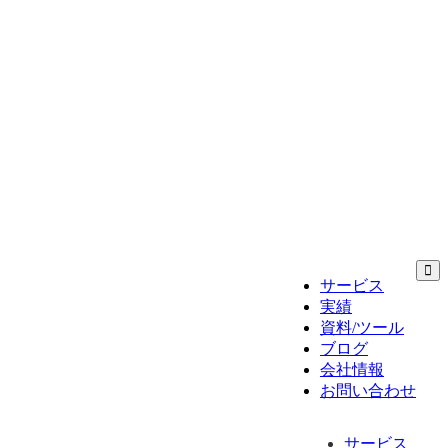
サービス
実績
資料/ツール
ブログ
会社情報
お問い合わせ
サービス