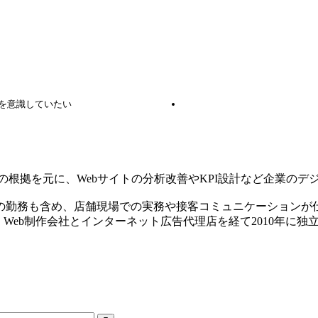
を意識していたい
の根拠を元に、Webサイトの分析改善やKPI設計など企業の
務も含め、店舗現場での実務や接客コミュニケーションが仕事の
Web制作会社とインターネット広告代理店を経て2010年に独