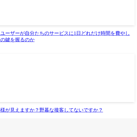
ユーザーが自分たちのサービスに1日どれだけ時間を費やし
握の鍵を握るのか
客様が見えますか？野暮な接客してないですか？