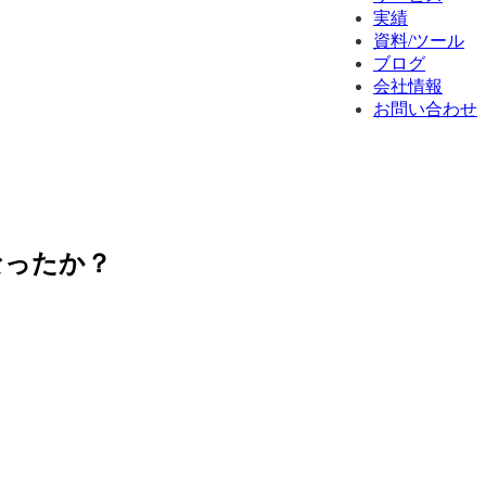
実績
資料/ツール
ブログ
会社情報
お問い合わせ
なったか？