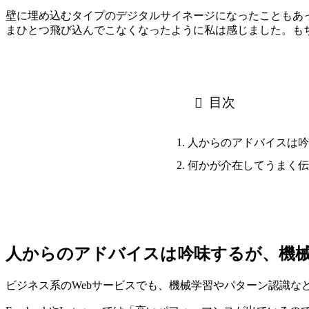
壁に埋め込むタイプのデジタルサイネージになったこともあ
まひとつ飛び込んでこなくなったように私は感じました。も
目次
人からのアドバイスは吟
何かが介在してうまく伝
人からのアドバイスは吟味するが、機
ビジネス系のWebサービスでも、機械学習やパターン認識な