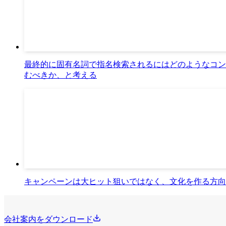
最終的に固有名詞で指名検索されるにはどのようなコン
むべきか、と考える
キャンペーンは大ヒット狙いではなく、文化を作る方向
会社案内をダウンロード