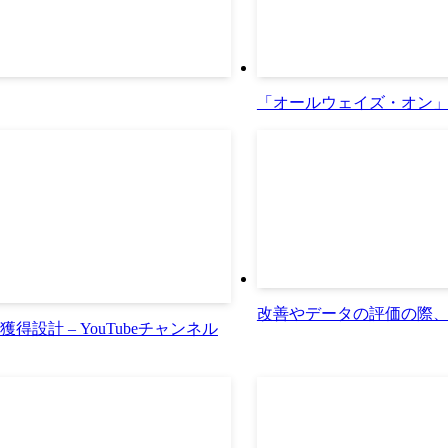
「オールウェイズ・オン
改善やデータの評価の際
計 – YouTubeチャンネル