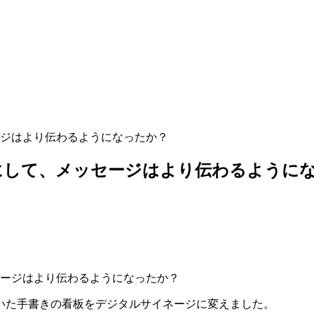
ジはより伝わるようになったか？
にして、メッセージはより伝わるように
いた手書きの看板をデジタルサイネージに変えました。