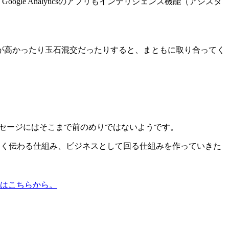
ogle Analyticsのアプリもインテリジェンス機能（アシスタ
が高かったり玉石混交だったりすると、まともに取り合ってく
メッセージにはそこまで前のめりではないようです。
まく伝わる仕組み、ビジネスとして回る仕組みを作っていきた
はこちらから。