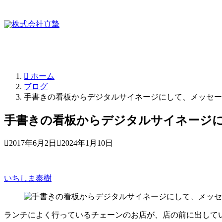
ホーム
ブログ
手書きの看板からデジタルサイネージにして、メッセー
手書きの看板からデジタルサイネージ
2017年6月2日
2024年1月10日
いちしま泰樹
ランチによく行っているチェーンのお店が、店の前に出して