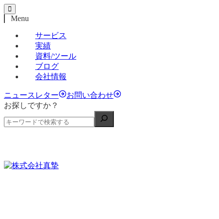
Menu
サービス
実績
資料/ツール
ブログ
会社情報
ニュースレター
お問い合わせ
お探しですか？