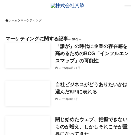
ホーム
マーケティング
マーケティングに関する記事
– tag –
「誰が」の時代に企業の存在感を
高めるためのBCG「インフルエン
スマップ」の可能性
2025年4月21日
自社ビジネスがどうありたいかは
選んだKPIに表れる
2021年3月8日
閉じ始めたウェブ、把握できない
ものが増え、しかしそれこそが重
要になってきた